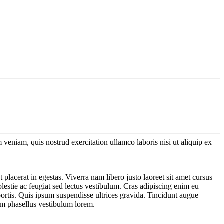
veniam, quis nostrud exercitation ullamco laboris nisi ut aliquip ex
placerat in egestas. Viverra nam libero justo laoreet sit amet cursus
lestie ac feugiat sed lectus vestibulum. Cras adipiscing enim eu
bortis. Quis ipsum suspendisse ultrices gravida. Tincidunt augue
am phasellus vestibulum lorem.