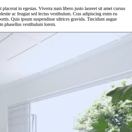
placerat in egestas. Viverra nam libero justo laoreet sit amet cursus
lestie ac feugiat sed lectus vestibulum. Cras adipiscing enim eu
bortis. Quis ipsum suspendisse ultrices gravida. Tincidunt augue
am phasellus vestibulum lorem.