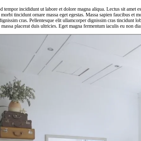
 tempor incididunt ut labore et dolore magna aliqua. Lectus sit amet est 
r morbi tincidunt ornare massa eget egestas. Massa sapien faucibus et mo
dignissim cras. Pellentesque elit ullamcorper dignissim cras tincidunt lo
e massa placerat duis ultricies. Eget magna fermentum iaculis eu non di