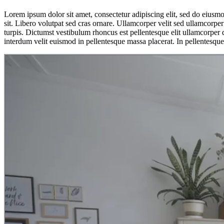
Lorem ipsum dolor sit amet, consectetur adipiscing elit, sed do eiusmod
sit. Libero volutpat sed cras ornare. Ullamcorper velit sed ullamcorpe
turpis. Dictumst vestibulum rhoncus est pellentesque elit ullamcorper 
interdum velit euismod in pellentesque massa placerat. In pellentesqu