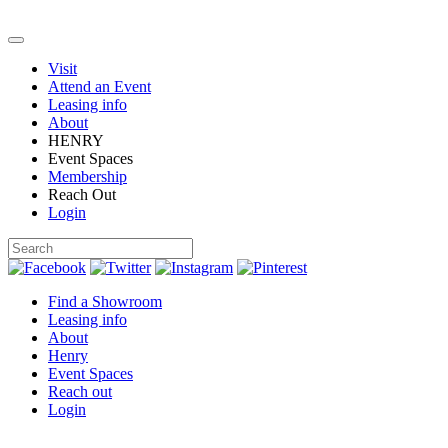
Visit
Attend an Event
Leasing info
About
HENRY
Event Spaces
Membership
Reach Out
Login
Find a Showroom
Leasing info
About
Henry
Event Spaces
Reach out
Login