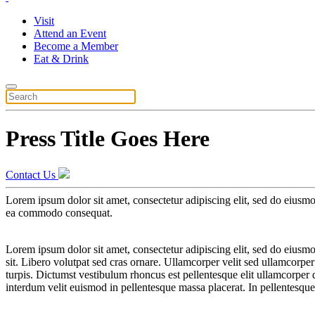
Visit
Attend an Event
Become a Member
Eat & Drink
Press Title Goes Here
Contact Us
Lorem ipsum dolor sit amet, consectetur adipiscing elit, sed do eiusmo
ea commodo consequat.
Lorem ipsum dolor sit amet, consectetur adipiscing elit, sed do eiusmod
sit. Libero volutpat sed cras ornare. Ullamcorper velit sed ullamcorpe
turpis. Dictumst vestibulum rhoncus est pellentesque elit ullamcorper 
interdum velit euismod in pellentesque massa placerat. In pellentesqu