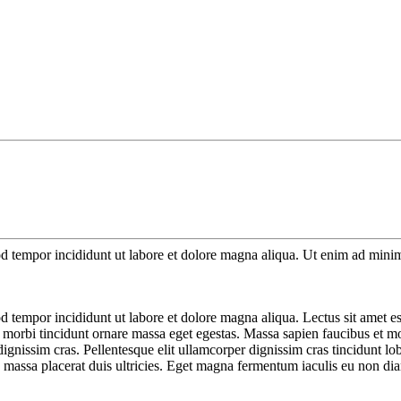
d tempor incididunt ut labore et dolore magna aliqua. Ut enim ad minim 
 tempor incididunt ut labore et dolore magna aliqua. Lectus sit amet est 
r morbi tincidunt ornare massa eget egestas. Massa sapien faucibus et mo
dignissim cras. Pellentesque elit ullamcorper dignissim cras tincidunt lo
e massa placerat duis ultricies. Eget magna fermentum iaculis eu non di